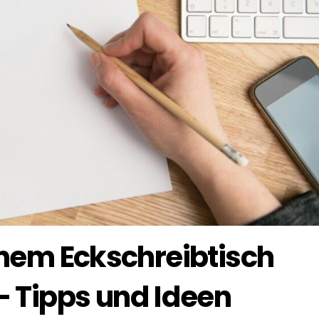
inem Eckschreibtisch
– Tipps und Ideen