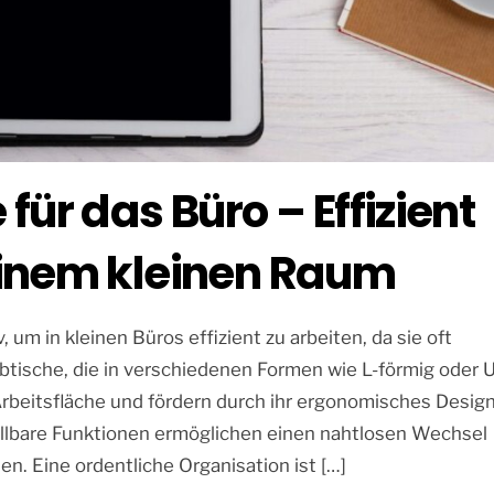
für das Büro – Effizient
einem kleinen Raum
 um in kleinen Büros effizient zu arbeiten, da sie oft
btische, die in verschiedenen Formen wie L-förmig oder 
 Arbeitsfläche und fördern durch ihr ergonomisches Desig
llbare Funktionen ermöglichen einen nahtlosen Wechsel
n. Eine ordentliche Organisation ist […]