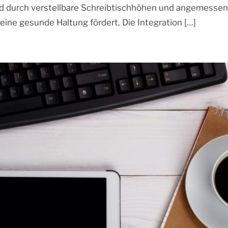
rd durch verstellbare Schreibtischhöhen und angemesse
ine gesunde Haltung fördert. Die Integration […]