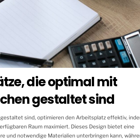
tze, die optimal mit
chen gestaltet sind
gestaltet sind, optimieren den Arbeitsplatz effektiv, ind
erfügbaren Raum maximiert. Dieses Design bietet eine
ore und notwendige Materialien unterbringen kann, währ