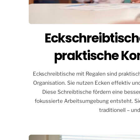
Eckschreibtisch
praktische K
Eckschreibtische mit Regalen sind praktis
Organisation. Sie nutzen Ecken effektiv un
Diese Schreibtische fördern eine bess
fokussierte Arbeitsumgebung entsteht. Sie 
traditionell – u