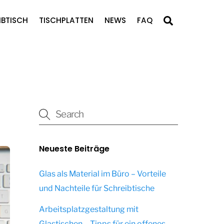
Search
IBTISCH
TISCHPLATTEN
NEWS
FAQ
Neueste Beiträge
Glas als Material im Büro – Vorteile
und Nachteile für Schreibtische
Arbeitsplatzgestaltung mit
Glastischen – Tipps für ein offenes