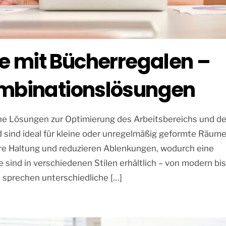
e mit Bücherregalen –
ombinationslösungen
che Lösungen zur Optimierung des Arbeitsbereichs und de
d sind ideal für kleine oder unregelmäßig geformte Räume
ere Haltung und reduzieren Ablenkungen, wodurch eine
sind in verschiedenen Stilen erhältlich – von modern bi
nd sprechen unterschiedliche […]