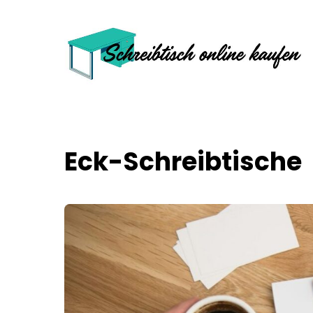
Skip
to
content
Eck-Schreibtische