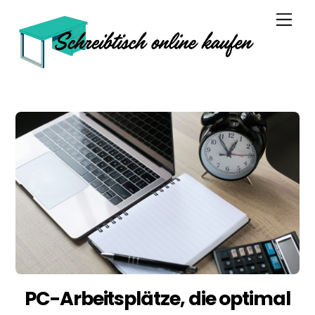
Skip
Men
to
content
PC-Arbeitsplätze, die optimal