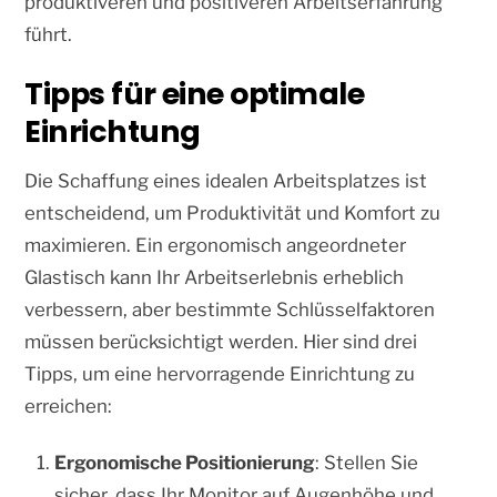
produktiveren und positiveren Arbeitserfahrung
führt.
Tipps für eine optimale
Einrichtung
Die Schaffung eines idealen Arbeitsplatzes ist
entscheidend, um Produktivität und Komfort zu
maximieren. Ein ergonomisch angeordneter
Glastisch kann Ihr Arbeitserlebnis erheblich
verbessern, aber bestimmte Schlüsselfaktoren
müssen berücksichtigt werden. Hier sind drei
Tipps, um eine hervorragende Einrichtung zu
erreichen:
Ergonomische Positionierung
: Stellen Sie
sicher, dass Ihr Monitor auf Augenhöhe und