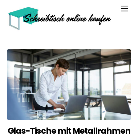
Skip
Men
to
content
Glas-Tische mit Metallrahmen