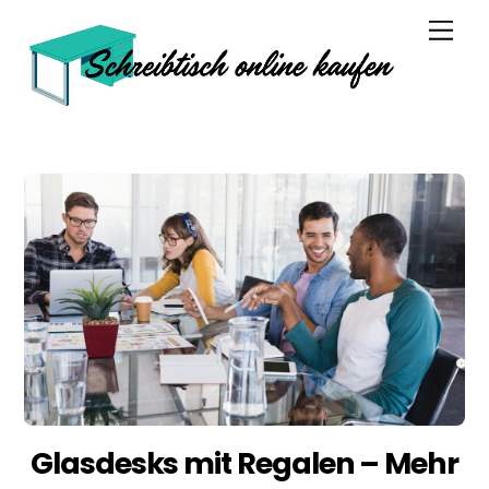
Skip
Men
to
content
Glasdesks mit Regalen – Mehr