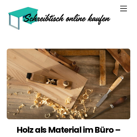
Skip
Men
to
content
Holz als Material im Büro –