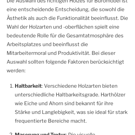
Die Auswahl des richtigen Holzes für Büromöbel ist
eine entscheidende Entscheidung, die sowohl die
Ästhetik als auch die Funktionalität beeinflusst. Die
Wahl der Holzarten und -oberflächen spielt eine
bedeutende Rolle für die Gesamtatmosphäre des
Arbeitsplatzes und beeinflusst die
Mitarbeitermoral und Produktivität. Bei dieser
Auswahl sollten folgende Faktoren berücksichtigt
werden:
Haltbarkeit
: Verschiedene Holzarten bieten
unterschiedliche Haltbarkeitsgrade. Harthölzer
wie Eiche und Ahorn sind bekannt für ihre
Stärke und Langlebigkeit, was sie ideal für stark
frequentierte Bereiche macht.
Maserung und Textur
: Die visuelle