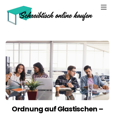
Skip
Men
to
content
Ordnung auf Glastischen –