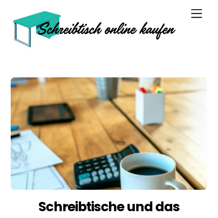
Skip
Men
to
content
Schreibtische und das