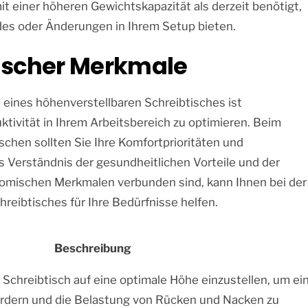
t einer höheren Gewichtskapazität als derzeit benötigt,
ades oder Änderungen in Ihrem Setup bieten.
scher Merkmale
ines höhenverstellbaren Schreibtisches ist
tivität in Ihrem Arbeitsbereich zu optimieren. Beim
chen sollten Sie Ihre Komfortprioritäten und
 Verständnis der gesundheitlichen Vorteile und der
nomischen Merkmalen verbunden sind, kann Ihnen bei der
reibtisches für Ihre Bedürfnisse helfen.
Beschreibung
 Schreibtisch auf eine optimale Höhe einzustellen, um ei
ördern und die Belastung von Rücken und Nacken zu