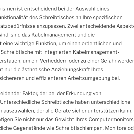
ismen ist entscheidend bei der Auswahl eines
nktionalität des Schreibtisches an Ihre spezifischen
atzbedürfnisse anzupassen. Zwei entscheidende Aspekt
 sind, sind das Kabelmanagement und die
 eine wichtige Funktion, um einen ordentlichen und
n. Schreibtische mit integrierten Kabelmanagement-
verstauen, um ein Verheddern oder zu einer Gefahr werde
ht nur die ästhetische Anziehungskraft Ihres
 sichereren und effizienteren Arbeitsumgebung bei.
heidender Faktor, der bei der Erkundung von
 Unterschiedliche Schreibtische haben unterschiedliche
n auszuwählen, der alle Geräte sicher unterstützen kann,
htigen Sie nicht nur das Gewicht Ihres Computermonitors
zliche Gegenstände wie Schreibtischlampen, Monitore od