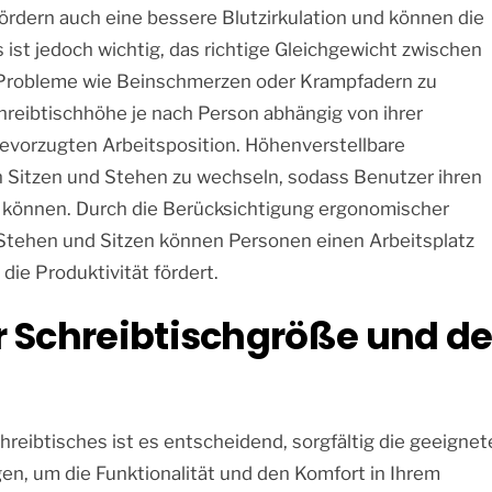
ördern auch eine bessere Blutzirkulation und können die
 ist jedoch wichtig, das richtige Gleichgewicht zwischen
e Probleme wie Beinschmerzen oder Krampfadern zu
chreibtischhöhe je nach Person abhängig von ihrer
bevorzugten Arbeitsposition. Höhenverstellbare
hen Sitzen und Stehen zu wechseln, sodass Benutzer ihren
n können. Durch die Berücksichtigung ergonomischer
 Stehen und Sitzen können Personen einen Arbeitsplatz
die Produktivität fördert.
r Schreibtischgröße und d
reibtisches ist es entscheidend, sorgfältig die geeignet
n, um die Funktionalität und den Komfort in Ihrem