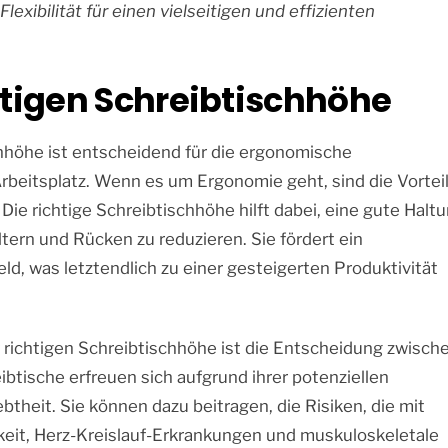
exibilität für einen vielseitigen und effizienten
tigen Schreibtischhöhe
höhe ist entscheidend für die ergonomische
rbeitsplatz. Wenn es um Ergonomie geht, sind die Vortei
 Die richtige Schreibtischhöhe hilft dabei, eine gute Halt
ern und Rücken zu reduzieren. Sie fördert ein
ld, was letztendlich zu einer gesteigerten Produktivität
 richtigen Schreibtischhöhe ist die Entscheidung zwisch
ibtische erfreuen sich aufgrund ihrer potenziellen
theit. Sie können dazu beitragen, die Risiken, die mit
gkeit, Herz-Kreislauf-Erkrankungen und muskuloskeletale