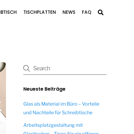
Search
IBTISCH
TISCHPLATTEN
NEWS
FAQ
Neueste Beiträge
Glas als Material im Büro – Vorteile
und Nachteile für Schreibtische
Arbeitsplatzgestaltung mit
Glastischen – Tipps für ein offenes