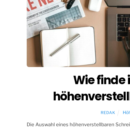
Wie finde 
höhenverstell
Höh
REDAK
Die Auswahl eines höhenverstellbaren Schreib