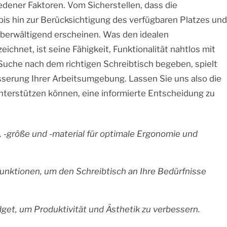
edener Faktoren. Vom Sicherstellen, dass die
bis hin zur Berücksichtigung des verfügbaren Platzes und
berwältigend erscheinen. Was den idealen
ichnet, ist seine Fähigkeit, Funktionalität nahtlos mit
 Suche nach dem richtigen Schreibtisch begeben, spielt
besserung Ihrer Arbeitsumgebung. Lassen Sie uns also die
nterstützen können, eine informierte Entscheidung zu
, -größe und -material für optimale Ergonomie und
nktionen, um den Schreibtisch an Ihre Bedürfnisse
dget, um Produktivität und Ästhetik zu verbessern.