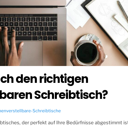
ich den richtigen
baren Schreibtisch?
enverstellbare-Schreibtische
tisches, der perfekt auf Ihre Bedürfnisse abgestimmt ist