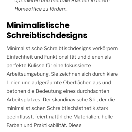
optimieren und mentale Klarheit in Ihrem
Homeoffice zu fördern.
Minimalistische
Schreibtischdesigns
Minimalistische Schreibtischdesigns verkörpern
Einfachheit und Funktionalität und dienen als
perfekte Kulisse für eine fokussierte
Arbeitsumgebung. Sie zeichnen sich durch klare
Linien und aufgeräumte Oberflächen aus und
betonen die Bedeutung eines durchdachten
Arbeitsplatzes. Der skandinavische Stil, der die
minimalistischen Schreibtischästhetik stark
beeinflusst, feiert natürliche Materialien, helle
Farben und Praktikabilität. Diese