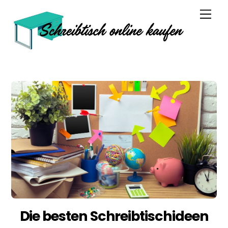
Skip
Men
to
content
Die besten Schreibtischideen