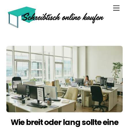
Skip
Men
to
content
Wie breit oder lang sollte eine