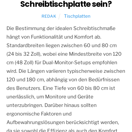
Schreibtischplatte sein?
Tischplatten
REDAK
Die Bestimmung der idealen Schreibtischmaße
hängt von Funktionalität und Komfort ab.
Standardbreiten liegen zwischen 60 und 80 cm
(24 bis 32 Zoll), wobei eine Mindestbreite von 120
cm (48 Zoll) für Dual-Monitor-Setups empfohlen
wird. Die Längen variieren typischerweise zwischen
120 und 180 cm, abhängig von den Bedürfnissen
des Benutzers. Eine Tiefe von 60 bis 80 cm ist
unerlässlich, um Monitore und Geräte
unterzubringen. Darüber hinaus sollten
ergonomische Faktoren und
Aufbewahrungslösungen berücksichtigt werden,
da sie sowohl die Effizienz als auch den Komfort